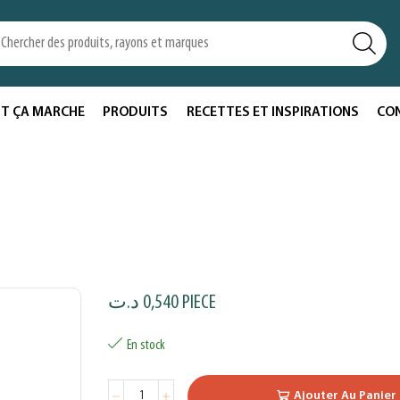
T ÇA MARCHE
PRODUITS
RECETTES ET INSPIRATIONS
CO
د.ت
0,540
PIECE
En stock
Ajouter Au Panier