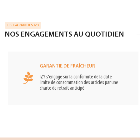
LES GARANTIES IZY
NOS ENGAGEMENTS AU QUOTIDIEN
GARANTIE DE FRAÎCHEUR
IZY s'engage sur la conformité de la date
limite de consommation des articles par une
charte de retrait anticipé