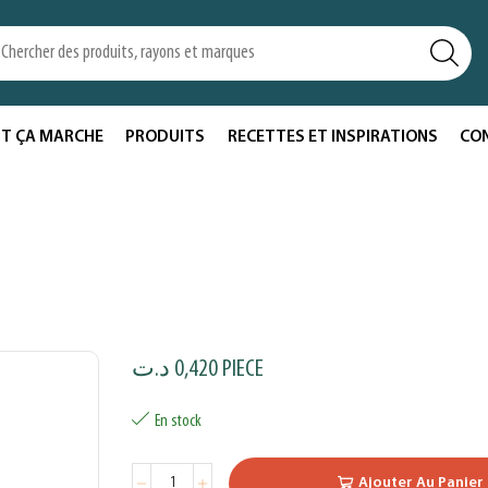
T ÇA MARCHE
PRODUITS
RECETTES ET INSPIRATIONS
CO
د.ت
0,420
PIECE
En stock
Ajouter Au Panier