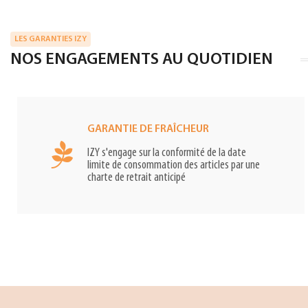
LES GARANTIES IZY
NOS ENGAGEMENTS AU QUOTIDIEN
GARANTIE DE FRAÎCHEUR
IZY s'engage sur la conformité de la date
limite de consommation des articles par une
charte de retrait anticipé