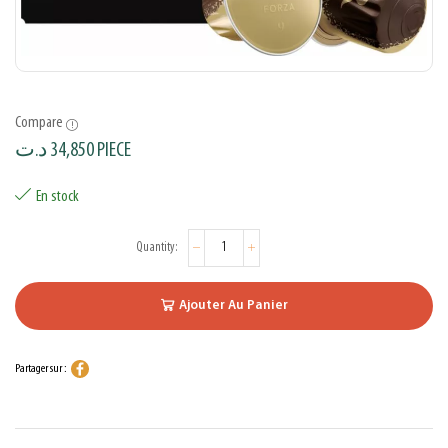
Compare
د.ت
34,850
PIECE
En stock
Ajouter Au Panier
Partager sur :