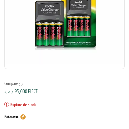
Compare
د.ت
95,000
PIECE
Rupture de stock
Partager sur :