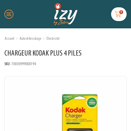
0
Accueil
Auto et bricolage
Electricité
CHARGEUR KODAK PLUS 4 PILES
SKU:
70030999000194