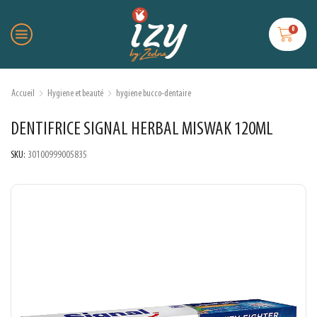
0
Accueil
Hygiene et beauté
hygiene bucco-dentaire
DENTIFRICE SIGNAL HERBAL MISWAK 120ML
SKU:
30100999005835