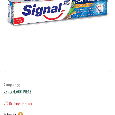
Compare
د.ت
4,600
PIECE
Rupture de stock
Partager sur :