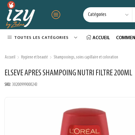
TOUTES LES CATÉGORIES
ACCUEIL
COMMEN
Accueil
Hygiene et beauté
Shampooings, soins capillaire et coloration
ELSEVE APRES SHAMPOING NUTRI FILTRE 200ML
SKU:
30200999000243