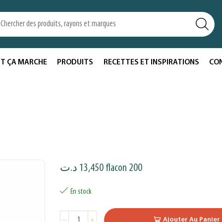
T ÇA MARCHE
PRODUITS
RECETTES ET INSPIRATIONS
CO
د.ت
13,450
flacon 200
En stock
Ajouter Au Panier