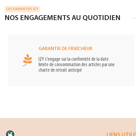
LES GARANTIES IZY
NOS ENGAGEMENTS AU QUOTIDIEN
GARANTIE DE FRAÎCHEUR
IZY s'engage sur la conformité de la date
limite de consommation des articles par une
charte de retrait anticipé
LIENS UTIL