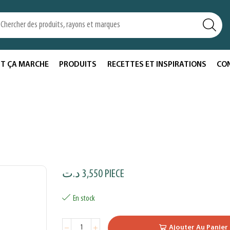
T ÇA MARCHE
PRODUITS
RECETTES ET INSPIRATIONS
CO
د.ت
3,550
PIECE
En stock
Ajouter Au Panier