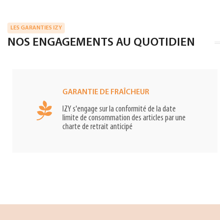
LES GARANTIES IZY
NOS ENGAGEMENTS AU QUOTIDIEN
GARANTIE DE FRAÎCHEUR
IZY s'engage sur la conformité de la date
limite de consommation des articles par une
charte de retrait anticipé