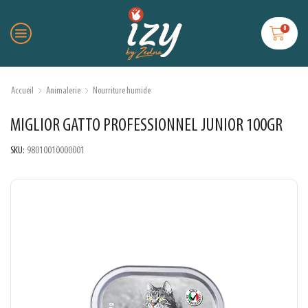
0
Accueil
Animalerie
Nourriture humide
MIGLIOR GATTO PROFESSIONNEL JUNIOR 100GR
SKU:
98010010000001