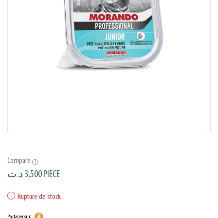
Compare
د.ت
3,500
PIECE
Rupture de stock
Partager sur :