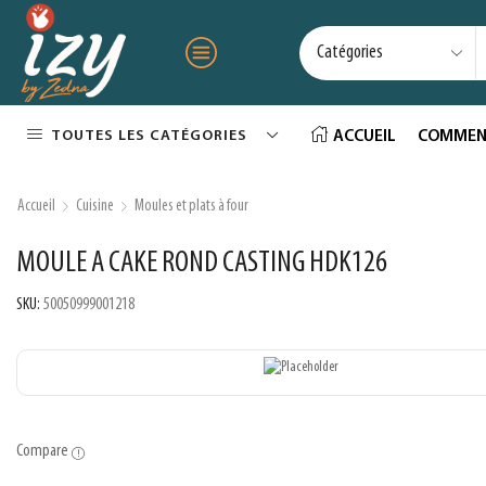
TOUTES LES CATÉGORIES
ACCUEIL
COMMEN
Accueil
Cuisine
Moules et plats à four
MOULE A CAKE ROND CASTING HDK126
SKU:
50050999001218
Compare