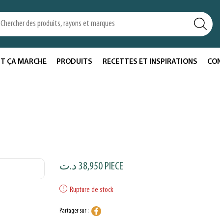
T ÇA MARCHE
PRODUITS
RECETTES ET INSPIRATIONS
CO
د.ت
38,950
PIECE
Rupture de stock
Partager sur :