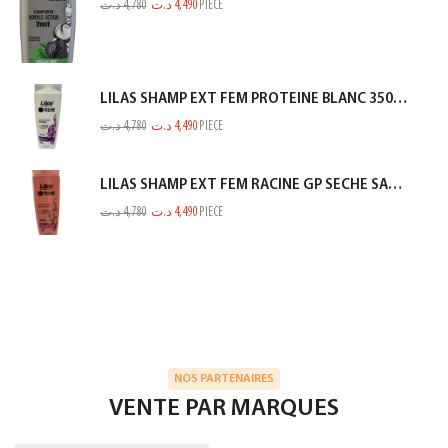
د.ت
4,780
د.ت
4,490
PIECE
LILAS SHAMP EXT FEM PROTEINE BLANC 350ML
د.ت
4,780
د.ت
4,490
PIECE
LILAS SHAMP EXT FEM RACINE GP SECHE SAUMON 350ML
د.ت
4,780
د.ت
4,490
PIECE
NOS PARTENAIRES
VENTE PAR MARQUES