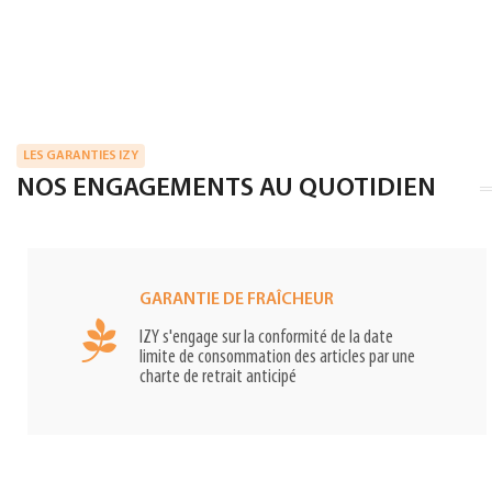
LES GARANTIES IZY
NOS ENGAGEMENTS AU QUOTIDIEN
GARANTIE DE FRAÎCHEUR
IZY s'engage sur la conformité de la date
limite de consommation des articles par une
charte de retrait anticipé