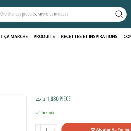
T ÇA MARCHE
PRODUITS
RECETTES ET INSPIRATIONS
CO
د.ت
1,880
PIECE
En stock
Ajouter Au Panier