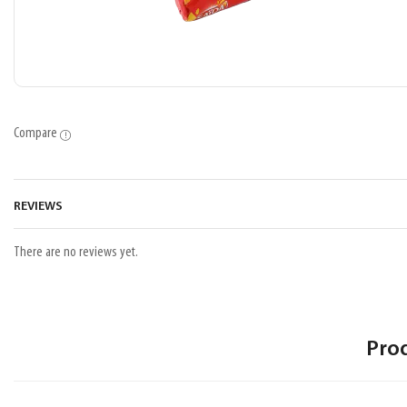
Compare
REVIEWS
There are no reviews yet.
Pro