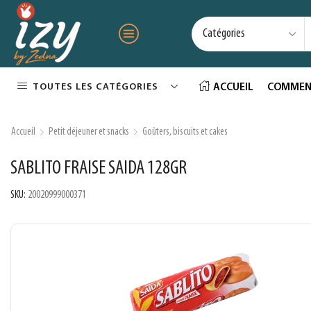
TOUTES LES CATÉGORIES
ACCUEIL
COMMEN
Accueil
Petit déjeuner et snacks
Goûters, biscuits et cakes
SABLITO FRAISE SAIDA 128GR
SKU:
20020999000371