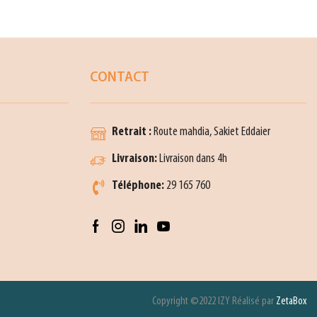
CONTACT
Retrait :
Route mahdia, Sakiet Eddaier
Livraison:
Livraison dans 4h
Téléphone:
29 165 760
Copyright ©2022 IZY Réalisé par
ZetaBox