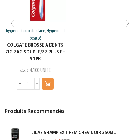
hygiene bucco-dentaire
Hygiene et
,
beauté
COLGATE BROSSE A DENTS
ZIG ZAG SOUPLE/ZZ PLUS FH
S 1PK
د.ت
4,100
UNITE
Produits Recommandés
LILAS SHAMP EXT FEM CHEV NOIR 350ML