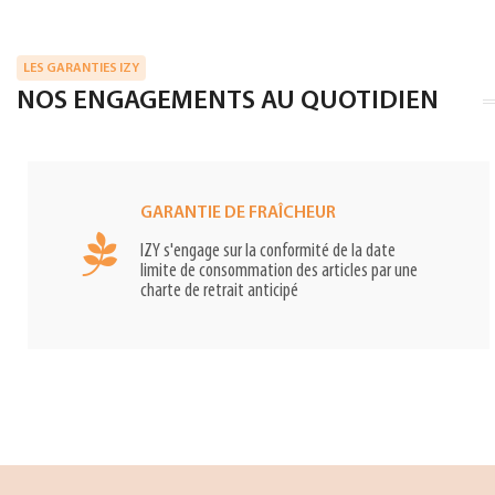
LES GARANTIES IZY
NOS ENGAGEMENTS AU QUOTIDIEN
GARANTIE DE FRAÎCHEUR
IZY s'engage sur la conformité de la date
limite de consommation des articles par une
charte de retrait anticipé