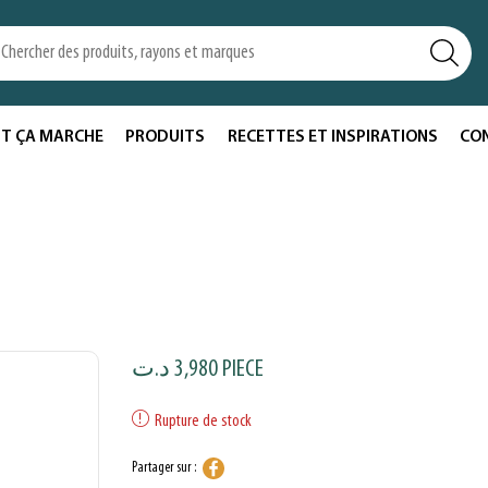
T ÇA MARCHE
PRODUITS
RECETTES ET INSPIRATIONS
CO
د.ت
3,980
PIECE
Rupture de stock
Partager sur :