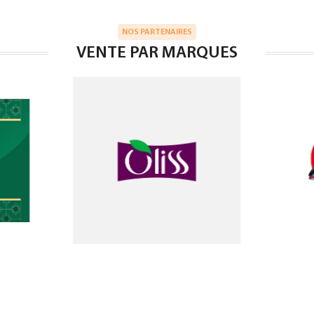
NOS PARTENAIRES
VENTE PAR MARQUES