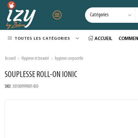
TOUTES LES CATÉGORIES
ACCUEIL
COMMEN
Accueil
Hygiene et beauté
hygiene corporelle
SOUPLESSE ROLL-ON IONIC
SKU:
30100999001430