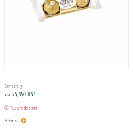
Compare
د.ت
5,850
BLS3
Rupture de stock
Partager sur :