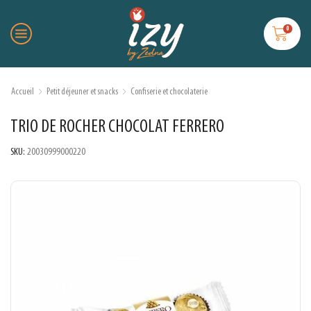
0
Accueil
Petit déjeuner et snacks
Confiserie et chocolaterie
TRIO DE ROCHER CHOCOLAT FERRERO
SKU:
20030999000220