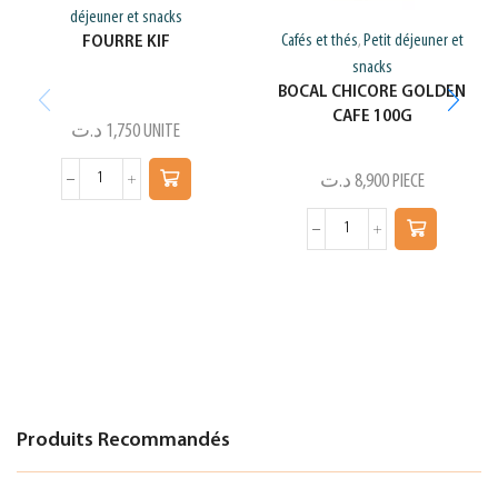
déjeuner et snacks
Cafés et thés
Petit déjeuner et
FOURRE KIF
,
snacks
BOCAL CHICORE GOLDEN
CAFE 100G
د.ت
1,750
UNITE
د.ت
8,900
PIECE
Produits Recommandés