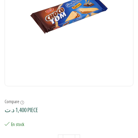
Compare
د.ت
1,400
PIECE
En stock