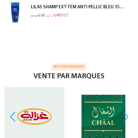
LILAS SHAMP EXT FEM ANTI PELLIC BLEU 350ML
د.ت
4,780
د.ت
4,490
PIECE
NOS PARTENAIRES
VENTE PAR MARQUES