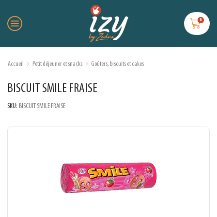
0
Accueil
Petit déjeuner et snacks
Goûters, biscuits et cakes
BISCUIT SMILE FRAISE
SKU:
BISCUIT SMILE FRAISE