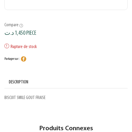
Compare
د.ت
1,450
PIECE
Rupture de stock
Partager sur :
DESCRIPTION
BISCUIT SMILE GOUT FRAISE
Produits Connexes