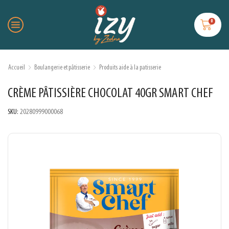
0
Accueil
Boulangerie et pâtisserie
Produits aide à la patisserie
CRÈME PÂTISSIÈRE CHOCOLAT 40GR SMART CHEF
SKU:
20280999000068