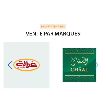
NOS PARTENAIRES
VENTE PAR MARQUES