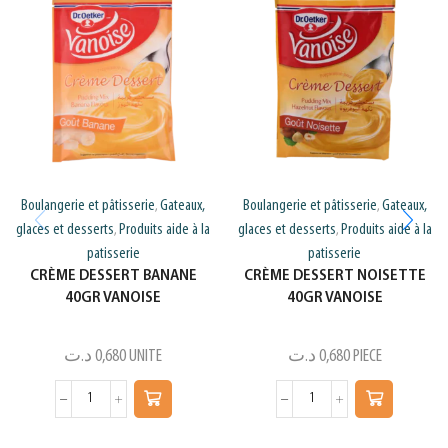
Boulangerie et pâtisserie
Gateaux,
Boulangerie et pâtisserie
Gateaux,
,
,
glaces et desserts
Produits aide à la
glaces et desserts
Produits aide à la
,
,
patisserie
patisserie
CRÈME DESSERT BANANE
CRÈME DESSERT NOISETTE
40GR VANOISE
40GR VANOISE
د.ت
0,680
UNITE
د.ت
0,680
PIECE