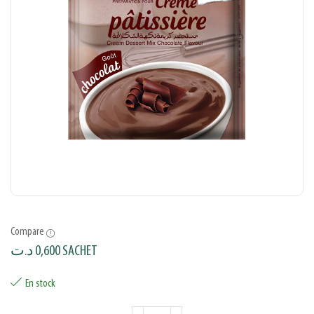
Compare
د.ت
0,600
SACHET
En stock