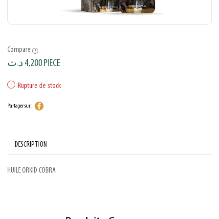
Compare
د.ت
4,200
PIECE
Rupture de stock
Partager sur :
DESCRIPTION
HUILE ORKID COBRA