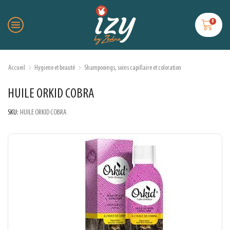
0
Accueil
Hygiene et beauté
Shampooings, soins capillaire et coloration
HUILE ORKID COBRA
SKU:
HUILE ORKID COBRA