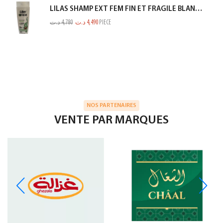
LILAS SHAMP EXT FEM FIN ET FRAGILE BLANC 350ML
د.ت
4,780
د.ت
4,490
PIECE
NOS PARTENAIRES
VENTE PAR MARQUES