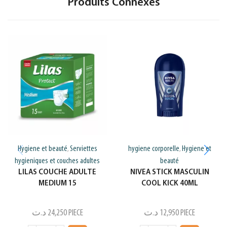
Produits Connexes
Hygiene et beauté
Serviettes
hygiene corporelle
Hygiene et
,
,
hygieniques et couches adultes
beauté
LILAS COUCHE ADULTE
NIVEA STICK MASCULIN
MEDIUM 15
COOL KICK 40ML
د.ت
24,250
PIECE
د.ت
12,950
PIECE