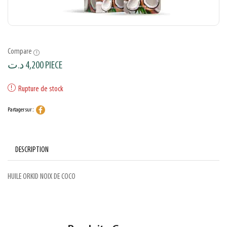
Compare
د.ت
4,200
PIECE
Rupture de stock
Partager sur :
DESCRIPTION
HUILE ORKID NOIX DE COCO