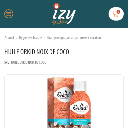
0
Accueil
Hygiene et beauté
Shampooings, soins capillaire et coloration
HUILE ORKID NOIX DE COCO
SKU:
HUILE ORKID NOIX DE COCO