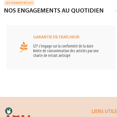
LES GARANTIES IZY
NOS ENGAGEMENTS AU QUOTIDIEN
GARANTIE DE FRAÎCHEUR
IZY s'engage sur la conformité de la date
limite de consommation des articles par une
charte de retrait anticipé
LIENS UTIL