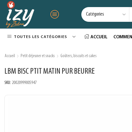
TOUTES LES CATÉGORIES
ACCUEIL
COMMEN
Accueil
Petit déjeuner et snacks
Goûters, biscuits et cakes
LBM BISC PTIT MATIN PUR BEURRE
SKU:
20020999005947