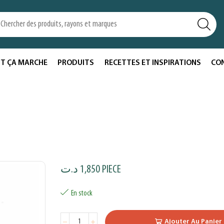
T ÇA MARCHE
PRODUITS
RECETTES ET INSPIRATIONS
CO
د.ت
1,850
PIECE
En stock
Ajouter Au Panier