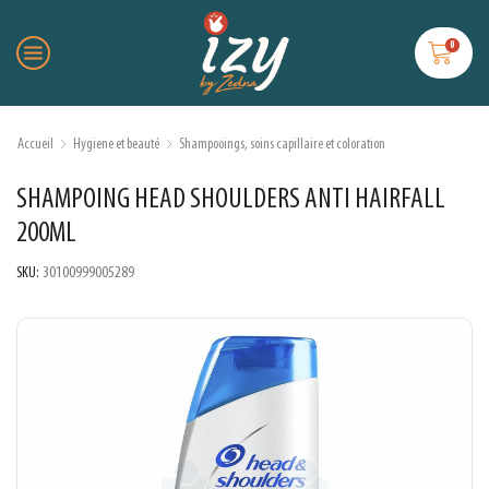
0
Accueil
Hygiene et beauté
Shampooings, soins capillaire et coloration
SHAMPOING HEAD SHOULDERS ANTI HAIRFALL
200ML
SKU:
30100999005289