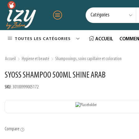
TOUTES LES CATÉGORIES
ACCUEIL
COMMEN
Accueil
Hygiene et beauté
Shampooings, soins capillaire et coloration
SYOSS SHAMPOO 500ML SHINE ARAB
SKU:
30100999005172
Compare