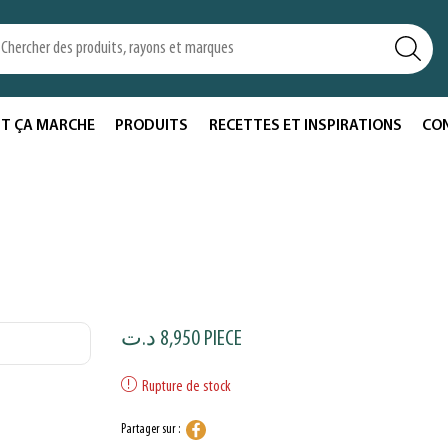
T ÇA MARCHE
PRODUITS
RECETTES ET INSPIRATIONS
CO
د.ت
8,950
PIECE
Rupture de stock
Partager sur :