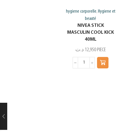
hygiene corporelle
Hygiene et
,
beauté
NIVEA STICK
MASCULIN COOL KICK
40ML
د.ت
12,950
PIECE