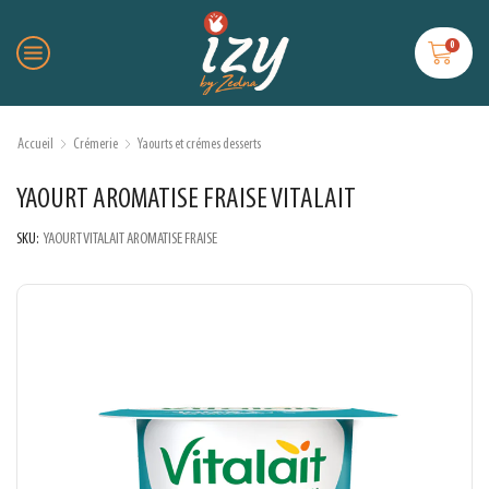
0
Accueil
Crémerie
Yaourts et crémes desserts
YAOURT AROMATISE FRAISE VITALAIT
SKU:
YAOURT VITALAIT AROMATISE FRAISE