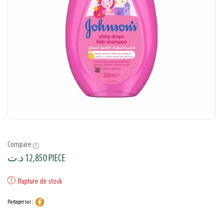
Compare
د.ت
12,850
PIECE
Rupture de stock
Partager sur :