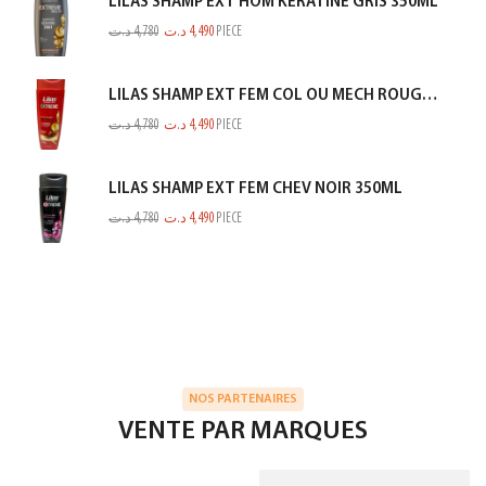
LILAS SHAMP EXT HOM KERATINE GRIS 350ML
د.ت
4,780
د.ت
4,490
PIECE
LILAS SHAMP EXT FEM COL OU MECH ROUGE 350ML
د.ت
4,780
د.ت
4,490
PIECE
LILAS SHAMP EXT FEM CHEV NOIR 350ML
د.ت
4,780
د.ت
4,490
PIECE
NOS PARTENAIRES
VENTE PAR MARQUES